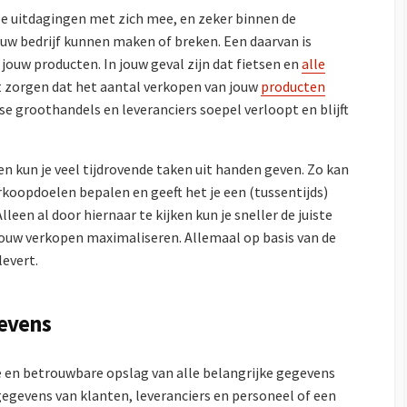
e uitdagingen met zich mee, en zeker binnen de
 jouw bedrijf kunnen maken of breken. Een daarvan is
jouw producten. In jouw geval zijn dat fietsen en
alle
unt zorgen dat het aantal verkopen van jouw
producten
se groothandels en leveranciers soepel verloopt en blijft
kun je veel tijdrovende taken uit handen geven. Zo kan
oopdoelen bepalen en geeft het je een (tussentijds)
lleen al door hiernaar te kijken kun je sneller de juiste
ouw verkopen maximaliseren. Allemaal op basis van de
levert.
gevens
 en betrouwbare opslag van alle belangrijke gegevens
tgegevens van klanten, leveranciers en personeel of een