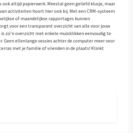
s ook altijd papierwerk. Meestal geen geliefd klusje, maar
van activiteiten hoort hier ook bij. Met een CRM-systeem
ekelijkse of maandelijkse rapportages kunnen
rgt voor een transparant overzicht van alle voor jouw
 is zo’n overzicht met enkele muisklikken eenvoudig te
r. Geen ellenlange sessies achter de computer meer voor
terras met je familie of vrienden in de plaats! Klinkt