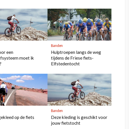
Banden
oor een
Hulptroepen langs de weg
jfsysteem moet ik
tijdens de Friese fiets-
?
Elfstedentocht
Banden
ekleed op de fiets
Deze kleding is geschikt voor
jouw fietstocht