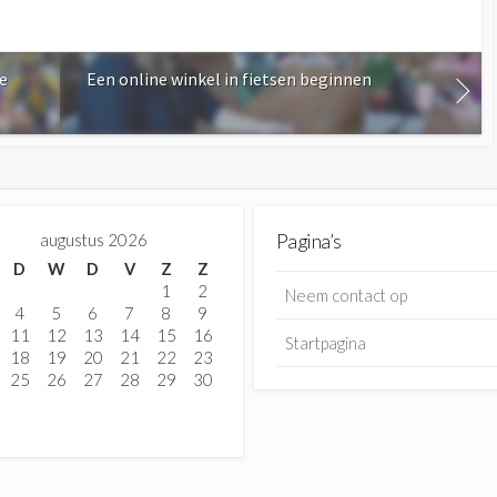
se
Een online winkel in fietsen beginnen
augustus 2026
Pagina’s
D
W
D
V
Z
Z
1
2
Neem contact op
4
5
6
7
8
9
11
12
13
14
15
16
Startpagina
18
19
20
21
22
23
25
26
27
28
29
30