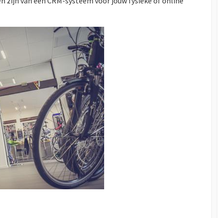
elen zijn van een CRM-systeem voor jouw fysieke of online