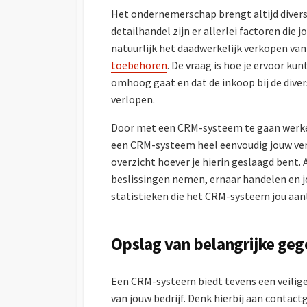
Het ondernemerschap brengt altijd divers
detailhandel zijn er allerlei factoren die
natuurlijk het daadwerkelijk verkopen van 
toebehoren
. De vraag is hoe je ervoor k
omhoog gaat en dat de inkoop bij de diver
verlopen.
Door met een CRM-systeem te gaan werken 
een CRM-systeem heel eenvoudig jouw verk
overzicht hoever je hierin geslaagd bent. A
beslissingen nemen, ernaar handelen en j
statistieken die het CRM-systeem jou aan
Opslag van belangrijke ge
Een CRM-systeem biedt tevens een veilige
van jouw bedrijf. Denk hierbij aan contac