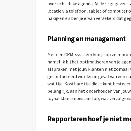
overzichtelijke agenda. Al deze gegevens z
locatie via telefoon, tablet of computer op
nakijken en ben je ervan verzekerd dat ge
Planning en management
Met een CRM-systeem kun je op zeer profe
namelijk bij het optimaliseren van je agen
afspraken met jouw klanten niet zomaar v
gecontacteerd worden in geval van een nale
wat tijd. Kostbare tijd die je kunt bested
belangrijk, aan het onderhouden van jou
loyaal klantenbestand op, wat vervolgens
Rapporteren hoef je niet me