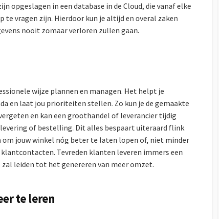
ijn opgeslagen in een database in de Cloud, die vanaf elke
 te vragen zijn. Hierdoor kun je altijd en overal zaken
gevens nooit zomaar verloren zullen gaan.
ssionele wijze plannen en managen. Het helpt je
da en laat jou prioriteiten stellen. Zo kun je de gemaakte
ergeten en kan een groothandel of leverancier tijdig
vering of bestelling. Dit alles bespaart uiteraard flink
en om jouw winkel nóg beter te laten lopen of, niet minder
w klantcontacten. Tevreden klanten leveren immers een
 zal leiden tot het genereren van meer omzet.
er te leren