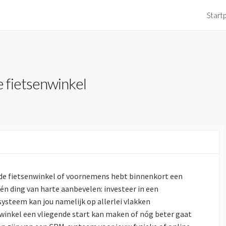
Start
 fietsenwinkel
nde fietsenwinkel of voornemens hebt binnenkort een
én ding van harte aanbevelen: investeer in een
 systeem kan jou namelijk op allerlei vlakken
winkel een vliegende start kan maken of nóg beter gaat