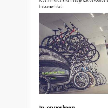
lopen. In dit artikel lees je wat de voord
fietsenwinkel.
In- en verkoop