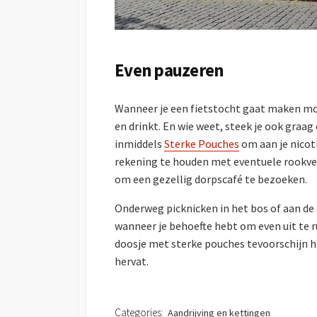
Even pauzeren
Wanneer je een fietstocht gaat maken moet
en drinkt. En wie weet, steek je ook graag e
inmiddels
Sterke Pouches
om aan je nicot
rekening te houden met eventuele rookve
om een gezellig dorpscafé te bezoeken.
Onderweg picknicken in het bos of aan de 
wanneer je behoefte hebt om even uit te ru
doosje met sterke pouches tevoorschijn hal
hervat.
Categories:
Aandrijving en kettingen