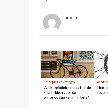
admin
Aandrijving en kettingen
Aandrijv
Welke middelen moet ik in de
Hoe be
kast hebben voor de
tegen 
winteropslag van mijn fiets?