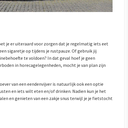
 je er uiteraard voor zorgen dat je regelmatig iets eet
en sigaretje op tijdens je rustpauze. Of gebruik jij
inebehoefte te voldoen? In dat geval hoef je geen
rboden in horecagelegenheden, mocht je van plan zijn
oever van een eendenvijver is natuurlijk ook een optie
sten en iets wilt eten en/of drinken. Nadien kun je het
en en genieten van een zakje snus terwijl je je fietstocht