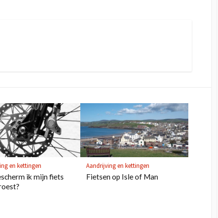
ing en kettingen
Aandrijving en kettingen
scherm ik mijn fiets
Fietsen op Isle of Man
roest?