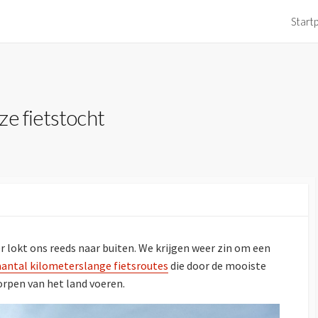
Start
e fietstocht
 lokt ons reeds naar buiten. We krijgen weer zin om een
aantal kilometerslange fietsroutes
die door de mooiste
orpen van het land voeren.