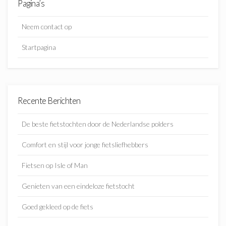
Pagina’s
Neem contact op
Startpagina
Recente Berichten
De beste fietstochten door de Nederlandse polders
Comfort en stijl voor jonge fietsliefhebbers
Fietsen op Isle of Man
Genieten van een eindeloze fietstocht
Goed gekleed op de fiets