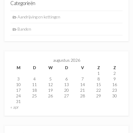
Categorieën
Aandrijving en kettingen
Banden
augustus 2026
M
D
W
D
V
Z
Z
1
2
3
4
5
6
7
8
9
10
11
12
13
14
15
16
17
18
19
20
21
22
23
24
25
26
27
28
29
30
31
« apr