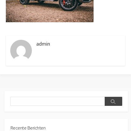
admin
Search
Search
Recente Berichten