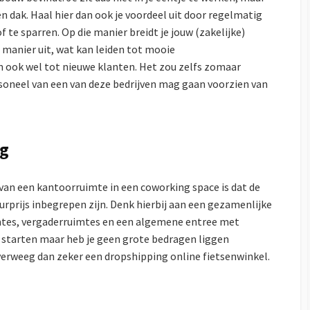
 dak. Haal hier dan ook je voordeel uit door regelmatig
te sparren. Op die manier breidt je jouw (zakelijke)
manier uit, wat kan leiden tot mooie
 ook wel tot nieuwe klanten. Het zou zelfs zomaar
rsoneel van een van deze bedrijven mag gaan voorzien van
ng
van een kantoorruimte in een coworking space is dat de
rprijs inbegrepen zijn. Denk hierbij aan een gezamenlijke
imtes, vergaderruimtes en een algemene entree met
l starten maar heb je geen grote bedragen liggen
erweeg dan zeker een dropshipping online fietsenwinkel.