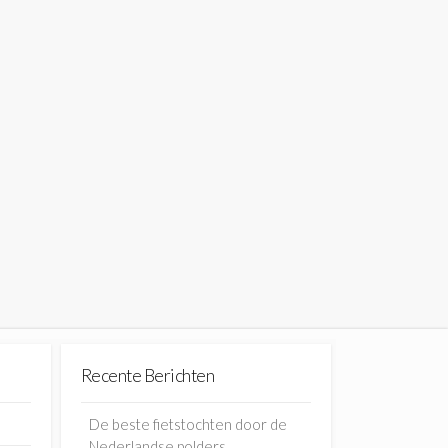
Recente Berichten
De beste fietstochten door de
Nederlandse polders