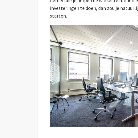
nemen die je helpen de winkel te runnen. 
investeringen te doen, dan zou je natuur
starten.