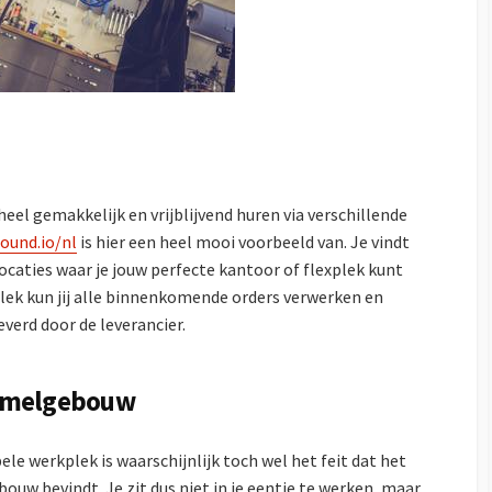
el gemakkelijk en vrijblijvend huren via verschillende
ound.io/nl
is hier een heel mooi voorbeeld van. Je vindt
ocaties waar je jouw perfecte kantoor of flexplek kunt
lek kun jij alle binnenkomende orders verwerken en
verd door de leverancier.
zamelgebouw
ele werkplek is waarschijnlijk toch wel het feit dat het
ouw bevindt. Je zit dus niet in je eentje te werken, maar