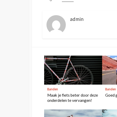
admin
Banden
Banden
Maak je fiets beter door deze
Goed g
onderdelen te vervangen!