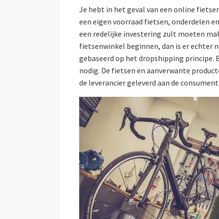
Je hebt in het geval van een online fiets
een eigen voorraad fietsen, onderdelen en 
een redelijke investering zult moeten make
fietsenwinkel beginnen, dan is er echter 
gebaseerd op het dropshipping principe. Bi
nodig. De fietsen en aanverwante product
de leverancier geleverd aan de consument