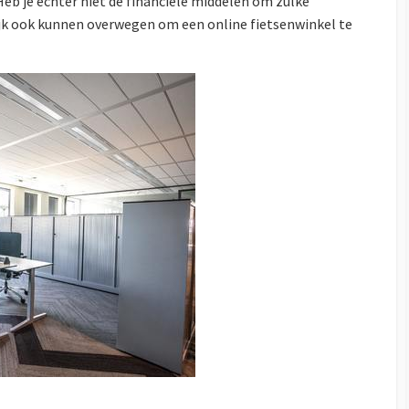
Heb je echter niet de financiële middelen om zulke
lijk ook kunnen overwegen om een online fietsenwinkel te