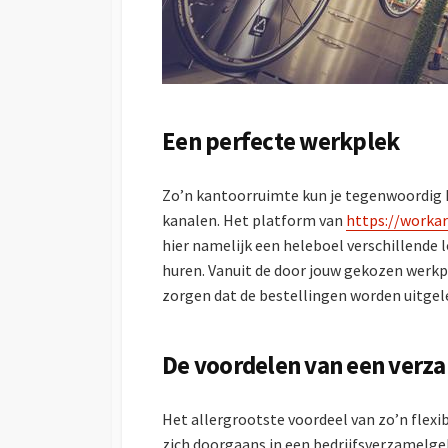
Een perfecte werkplek
Zo’n kantoorruimte kun je tegenwoordig he
kanalen. Het platform van
https://workar
hier namelijk een heleboel verschillende l
huren. Vanuit de door jouw gekozen werkp
zorgen dat de bestellingen worden uitgele
De voordelen van een ver
Het allergrootste voordeel van zo’n flexib
zich doorgaans in een bedrijfsverzamelgeb